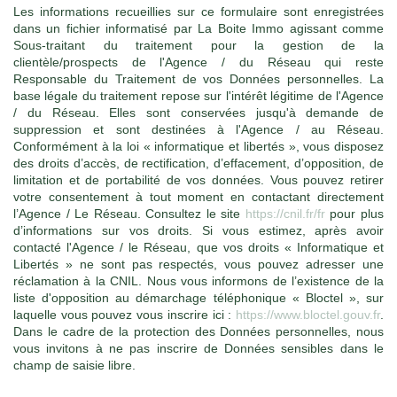
Les informations recueillies sur ce formulaire sont enregistrées
dans un fichier informatisé par La Boite Immo agissant comme
Sous-traitant du traitement pour la gestion de la
clientèle/prospects de l'Agence / du Réseau qui reste
Responsable du Traitement de vos Données personnelles. La
base légale du traitement repose sur l'intérêt légitime de l'Agence
/ du Réseau. Elles sont conservées jusqu'à demande de
suppression et sont destinées à l'Agence / au Réseau.
Conformément à la loi « informatique et libertés », vous disposez
des droits d’accès, de rectification, d’effacement, d’opposition, de
limitation et de portabilité de vos données. Vous pouvez retirer
votre consentement à tout moment en contactant directement
l’Agence / Le Réseau. Consultez le site
https://cnil.fr/fr
pour plus
d’informations sur vos droits. Si vous estimez, après avoir
contacté l'Agence / le Réseau, que vos droits « Informatique et
Libertés » ne sont pas respectés, vous pouvez adresser une
réclamation à la CNIL. Nous vous informons de l’existence de la
liste d'opposition au démarchage téléphonique « Bloctel », sur
laquelle vous pouvez vous inscrire ici :
https://www.bloctel.gouv.fr
.
Dans le cadre de la protection des Données personnelles, nous
vous invitons à ne pas inscrire de Données sensibles dans le
champ de saisie libre.