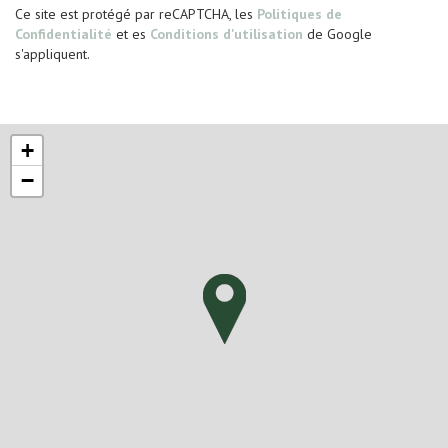
Ce site est protégé par reCAPTCHA, les
Politiques de
Confidentialité
et es
Conditions d'utilisation
de Google
s'appliquent.
+
−