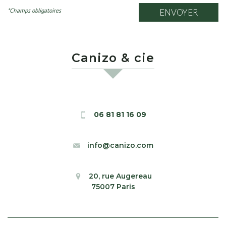
*Champs obligatoires
ENVOYER
canizo & cie
06 81 81 16 09
info@canizo.com
20, rue Augereau
75007 Paris