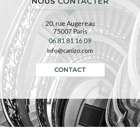
NOUS
CONTACTER
20, rue Augereau
75007
Paris
06 81 81 16 09
info@canizo.com
CONTACT