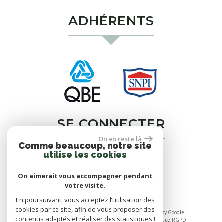
ADHÉRENTS
SE CONNECTER
On en reste là
Comme beaucoup, notre site
utilise les cookies
Espace propriétaires
On aimerait vous accompagner pendant
votre visite.
En poursuivant, vous acceptez l'utilisation des
cookies par ce site, afin de vous proposer des
© 2026 | Tous droits réservés | Traduction powered by Google
contenus adaptés et réaliser des statistiques !
Plan du site
-
Mentions légales
-
Liens
-
Admin
-
Politique RGPD