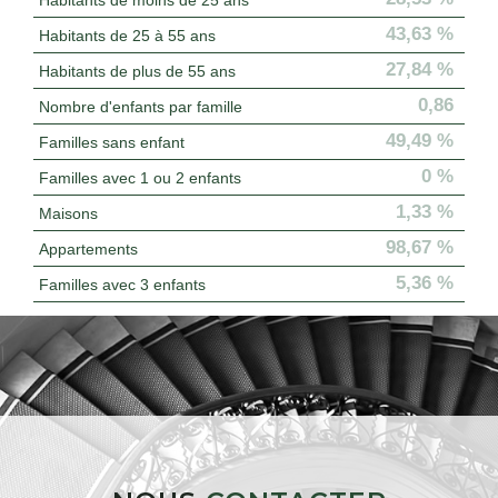
43,63 %
Habitants de 25 à 55 ans
27,84 %
Habitants de plus de 55 ans
0,86
Nombre d'enfants par famille
49,49 %
Familles sans enfant
0 %
Familles avec 1 ou 2 enfants
1,33 %
Maisons
98,67 %
Appartements
5,36 %
Familles avec 3 enfants