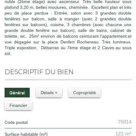
noble (2ème étage) avec ascenseur. Très belle hauteur sous
plafond 3,20 m, belles moulures, cheminée. Excellent plan et très
peu de place perdue : Entrée, salon avec 3 grandes double
fenêtres sur balcon, salle à manger (avec 2 grandes double
fenêtres sur balcons), cuisine, 3 chambres (avec chacune une
grande double fenêtre sur balcon), salle de bains, cabinet de
toilette, wc.. 25m² environ de balcons ceinturant l'appartement.et
vue dégagée sur la place Denfert Rochereau. Très lumineux.
Triple exposition. Débarras au 7ème étage et 2 Caves au sous
sol.
DESCRIPTIF DU BIEN
Général
Détails +
Copropriété
Financier
75014
Code postal
121 m²
Surface habitable (m²)