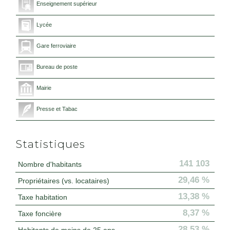
Enseignement supérieur
Lycée
Gare ferroviaire
Bureau de poste
Mairie
Presse et Tabac
Statistiques
141 103
Nombre d'habitants
29,46 %
Propriétaires (vs. locataires)
13,38 %
Taxe habitation
8,37 %
Taxe foncière
28,53 %
Habitants de moins de 25 ans