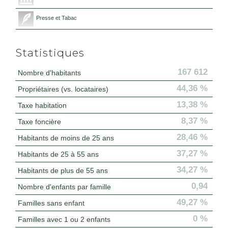
Presse et Tabac
Statistiques
167 612
Nombre d'habitants
44,36 %
Propriétaires (vs. locataires)
13,38 %
Taxe habitation
8,37 %
Taxe foncière
28,46 %
Habitants de moins de 25 ans
37,27 %
Habitants de 25 à 55 ans
34,27 %
Habitants de plus de 55 ans
0,94
Nombre d'enfants par famille
49,27 %
Familles sans enfant
0 %
Familles avec 1 ou 2 enfants