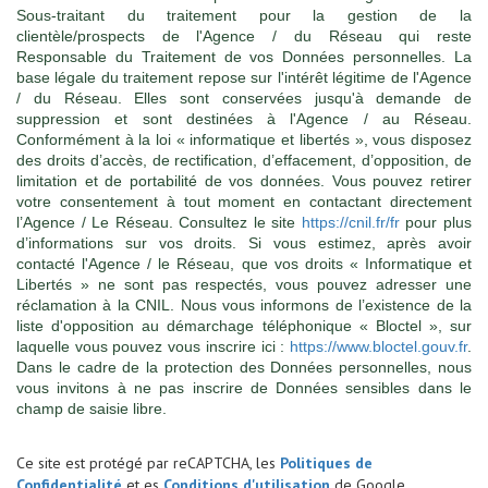
Sous-traitant du traitement pour la gestion de la
clientèle/prospects de l'Agence / du Réseau qui reste
Responsable du Traitement de vos Données personnelles. La
base légale du traitement repose sur l'intérêt légitime de l'Agence
/ du Réseau. Elles sont conservées jusqu'à demande de
suppression et sont destinées à l'Agence / au Réseau.
Conformément à la loi « informatique et libertés », vous disposez
des droits d’accès, de rectification, d’effacement, d’opposition, de
limitation et de portabilité de vos données. Vous pouvez retirer
votre consentement à tout moment en contactant directement
l’Agence / Le Réseau. Consultez le site
https://cnil.fr/fr
pour plus
d’informations sur vos droits. Si vous estimez, après avoir
contacté l'Agence / le Réseau, que vos droits « Informatique et
Libertés » ne sont pas respectés, vous pouvez adresser une
réclamation à la CNIL. Nous vous informons de l’existence de la
liste d'opposition au démarchage téléphonique « Bloctel », sur
laquelle vous pouvez vous inscrire ici :
https://www.bloctel.gouv.fr
.
Dans le cadre de la protection des Données personnelles, nous
vous invitons à ne pas inscrire de Données sensibles dans le
champ de saisie libre.
Ce site est protégé par reCAPTCHA, les
Politiques de
Confidentialité
et es
Conditions d'utilisation
de Google