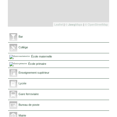
Leaflet
|
©
Maps
|
© OpenStreetMap
Jawg
Bar
Collège
École maternelle
École primaire
Enseignement supérieur
Lycée
Gare ferroviaire
Bureau de poste
Mairie