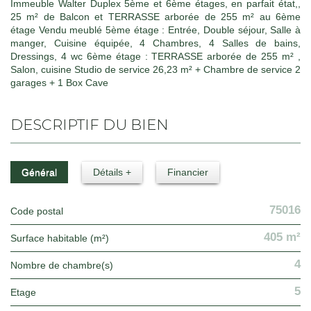
Immeuble Walter Duplex 5ème et 6ème étages, en parfait état,,
25 m² de Balcon et TERRASSE arborée de 255 m² au 6ème
étage Vendu meublé 5ème étage : Entrée, Double séjour, Salle à
manger, Cuisine équipée, 4 Chambres, 4 Salles de bains,
Dressings, 4 wc 6ème étage : TERRASSE arborée de 255 m² ,
Salon, cuisine Studio de service 26,23 m² + Chambre de service 2
garages + 1 Box Cave
DESCRIPTIF DU BIEN
Général
Détails +
Financier
75016
Code postal
405 m²
Surface habitable (m²)
4
Nombre de chambre(s)
5
Etage