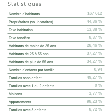
Statistiques
167 612
Nombre d'habitants
44,36 %
Propriétaires (vs. locataires)
13,38 %
Taxe habitation
8,37 %
Taxe foncière
28,46 %
Habitants de moins de 25 ans
37,27 %
Habitants de 25 à 55 ans
34,27 %
Habitants de plus de 55 ans
0,94
Nombre d'enfants par famille
49,27 %
Familles sans enfant
0 %
Familles avec 1 ou 2 enfants
1,77 %
Maisons
98,23 %
Appartements
8,72 %
Familles avec 3 enfants