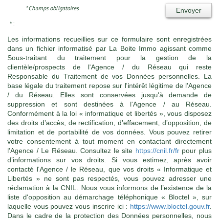
* Champs obligatoires
Envoyer
* :
Les informations recueillies sur ce formulaire sont enregistrées
dans un fichier informatisé par La Boite Immo agissant comme
Sous-traitant du traitement pour la gestion de la
clientèle/prospects de l'Agence / du Réseau qui reste
Responsable du Traitement de vos Données personnelles. La
base légale du traitement repose sur l'intérêt légitime de l'Agence
/ du Réseau. Elles sont conservées jusqu'à demande de
suppression et sont destinées à l'Agence / au Réseau.
Conformément à la loi « informatique et libertés », vous disposez
des droits d’accès, de rectification, d’effacement, d’opposition, de
limitation et de portabilité de vos données. Vous pouvez retirer
votre consentement à tout moment en contactant directement
l’Agence / Le Réseau. Consultez le site
https://cnil.fr/fr
pour plus
d’informations sur vos droits. Si vous estimez, après avoir
contacté l'Agence / le Réseau, que vos droits « Informatique et
Libertés » ne sont pas respectés, vous pouvez adresser une
réclamation à la CNIL. Nous vous informons de l’existence de la
liste d'opposition au démarchage téléphonique « Bloctel », sur
laquelle vous pouvez vous inscrire ici :
https://www.bloctel.gouv.fr
.
Dans le cadre de la protection des Données personnelles, nous