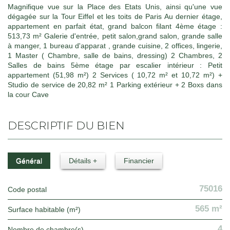
Magnifique vue sur la Place des Etats Unis, ainsi qu'une vue
dégagée sur la Tour Eiffel et les toits de Paris Au dernier étage,
appartement en parfait état, grand balcon filant 4ème étage :
513,73 m² Galerie d'entrée, petit salon,grand salon, grande salle
à manger, 1 bureau d'apparat , grande cuisine, 2 offices, lingerie,
1 Master ( Chambre, salle de bains, dressing) 2 Chambres, 2
Salles de bains 5ème étage par escalier intérieur : Petit
appartement (51,98 m²) 2 Services ( 10,72 m² et 10,72 m²) +
Studio de service de 20,82 m² 1 Parking extérieur + 2 Boxs dans
la cour Cave
DESCRIPTIF DU BIEN
Général
Détails +
Financier
75016
Code postal
565 m²
Surface habitable (m²)
4
Nombre de chambre(s)