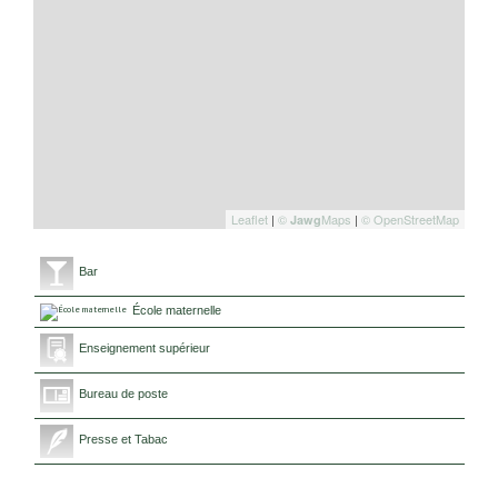
Leaflet
|
©
Maps
|
© OpenStreetMap
Jawg
Bar
École maternelle
Enseignement supérieur
Bureau de poste
Presse et Tabac