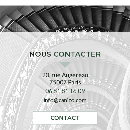
NOUS
CONTACTER
20, rue Augereau
75007
Paris
06 81 81 16 09
info@canizo.com
CONTACT